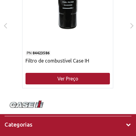
PN
84423586
Filtro de combustível Case IH
Ver Preço
Categorias