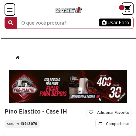
Usar Foto
Pino Elastico - Case IH
Adicionar Favorito
Compartilhar
13943070
Cód./PN