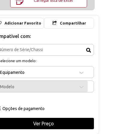
Carregar lista de Excel
Adicionar Favorito
Compartilhar
mpativel com:
selecione um modelo:
Equipamento
Modelo
Opções de pagamento
Ver Preço