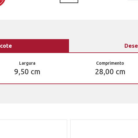
cote
Dese
Largura
Comprimento
9,50 cm
28,00 cm