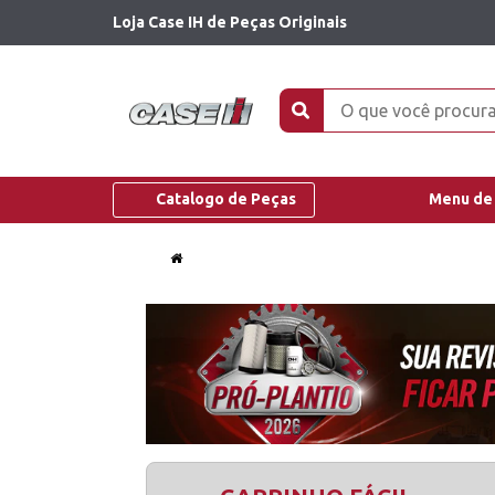
Loja Case IH de Peças Originais
Catalogo de Peças
Menu de