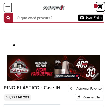
Usar Foto
PINO ELÁSTICO - Case IH
Adicionar Favorito
Compartilhar
14610571
Cód./PN