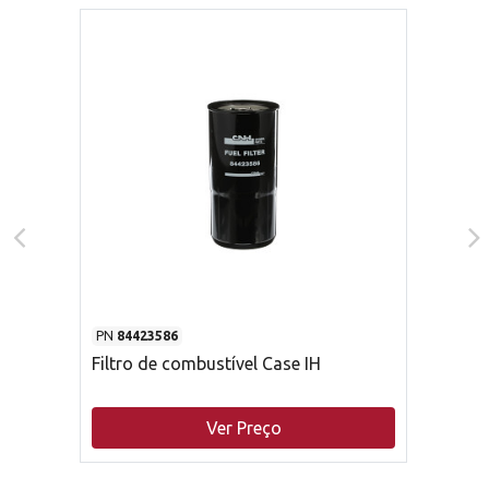
PN
84423586
Filtro de combustível Case IH
Ver Preço