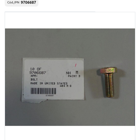
9706687
Cód./PN