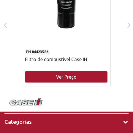
PN
84423586
Filtro de combustível Case IH
Ver Preço
Categorias