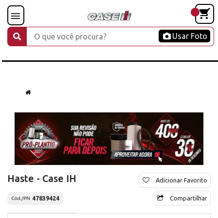
Usar Foto
Haste - Case IH
Adicionar Favorito
Compartilhar
47839424
Cód./PN