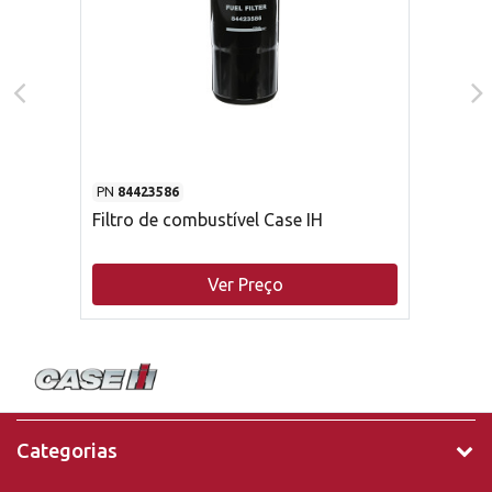
PN
84423586
Filtro de combustível Case IH
Ver Preço
Categorias