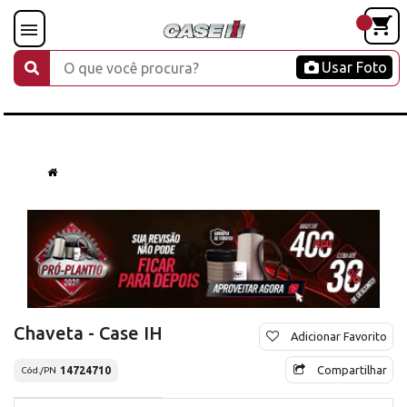
Usar Foto
Chaveta - Case IH
Adicionar Favorito
Compartilhar
14724710
Cód./PN