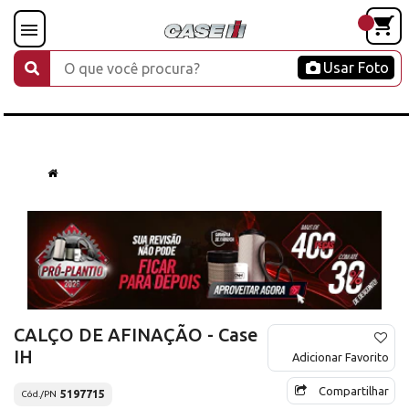
Usar Foto
CALÇO DE AFINAÇÃO - Case
IH
Adicionar Favorito
Compartilhar
5197715
Cód./PN