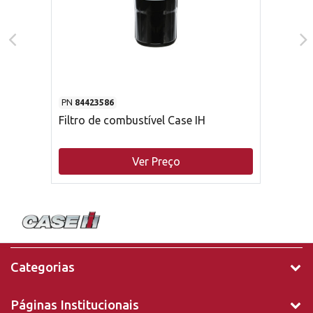
PN
84423586
Filtro de combustível Case IH
Ver Preço
Categorias
Páginas Institucionais