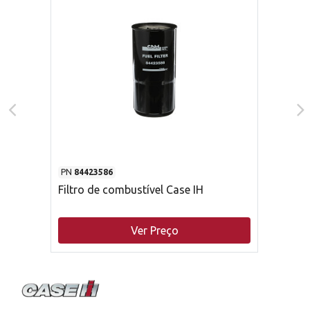
PN
84423586
Filtro de combustível Case IH
Ver Preço