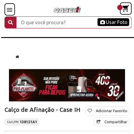
Usar Foto
Calço de Afinação - Case IH
Adicionar Favorito
Compartilhar
138121A1
Cód./PN