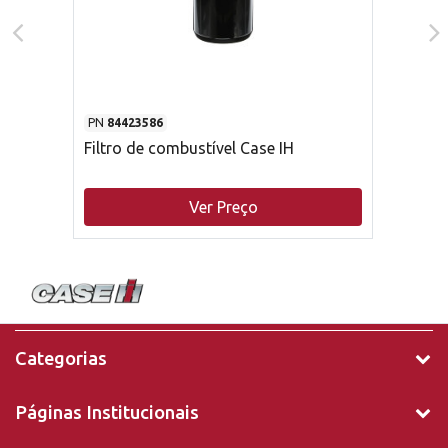
PN
84423586
Filtro de combustível Case IH
Ver Preço
Categorias
Páginas Institucionais