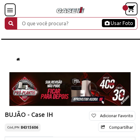
Usar Foto
BUJÃO - Case IH
Adicionar Favorito
Compartilhar
84315606
Cód./PN