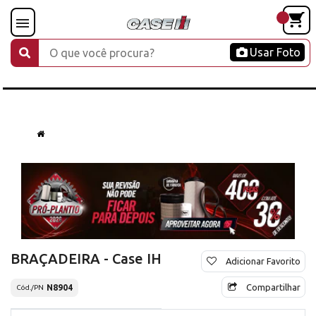
Usar Foto
BRAÇADEIRA - Case IH
Adicionar Favorito
Compartilhar
N8904
Cód./PN