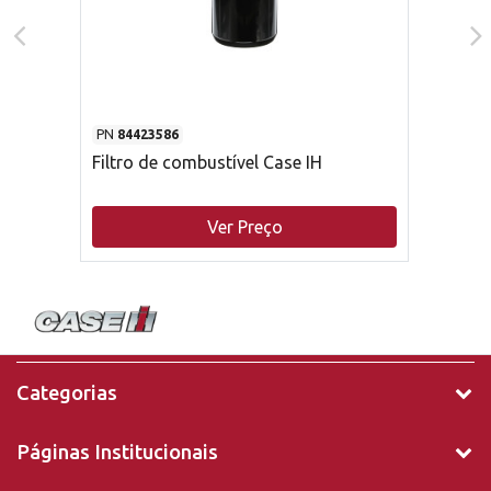
PN
84423586
Filtro de combustível Case IH
Ver Preço
Categorias
Páginas Institucionais