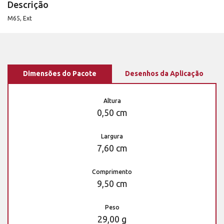
Descrição
M65, Ext
Dimensões do Pacote
Desenhos da Aplicação
Altura
0,50 cm
Largura
7,60 cm
Comprimento
9,50 cm
Peso
29,00 g