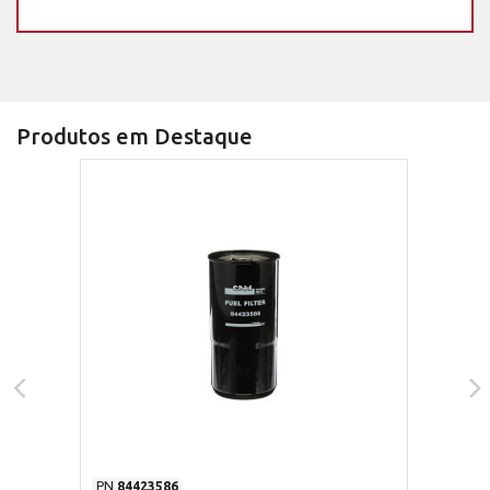
Produtos em Destaque
PN
84423586