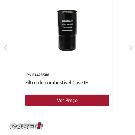
PN
84423586
Filtro de combustível Case IH
Ver Preço